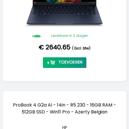
Leverbaar in 3 dagen.
€ 2640.65
(
Excl. btw
)
TOEVOEGEN
ProBook 4 G2a AI - 14in - R5 230 - 16GB RAM -
512GB SSD - Win11 Pro - Azerty Belgian
HP