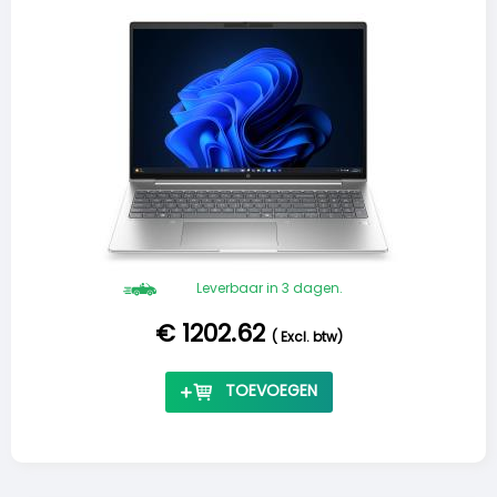
Leverbaar in 3 dagen.
€ 1202.62
(
Excl. btw
)
TOEVOEGEN