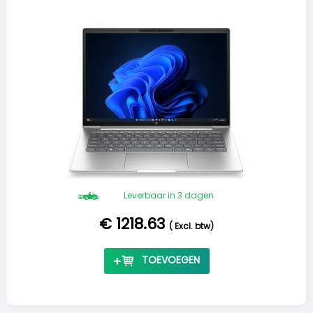
Leverbaar in 3 dagen.
€ 1218.63
(
Excl. btw
)
TOEVOEGEN