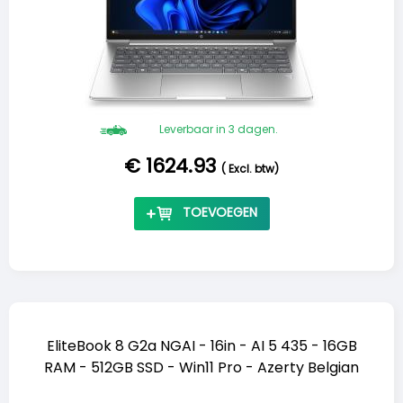
Leverbaar in 3 dagen.
€ 1624.93
(
Excl. btw
)
TOEVOEGEN
EliteBook 8 G2a NGAI - 16in - AI 5 435 - 16GB
RAM - 512GB SSD - Win11 Pro - Azerty Belgian