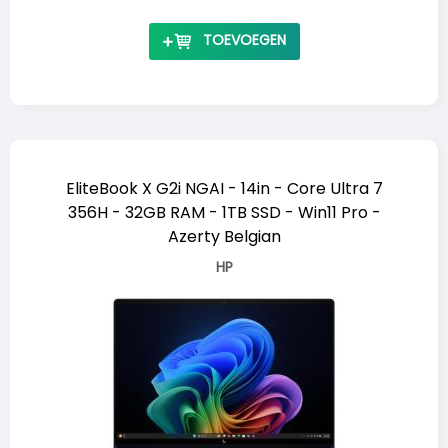
TOEVOEGEN
EliteBook X G2i NGAI - 14in - Core Ultra 7
356H - 32GB RAM - 1TB SSD - Win11 Pro -
Azerty Belgian
HP