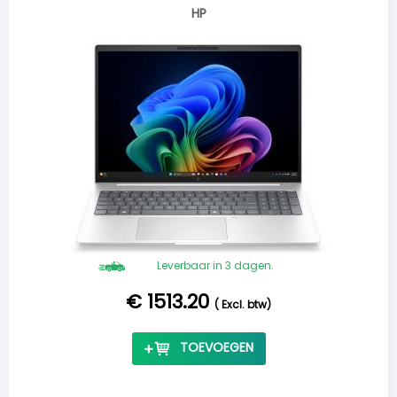
HP
Leverbaar in 3 dagen.
€ 1513.20
(
Excl. btw
)
TOEVOEGEN