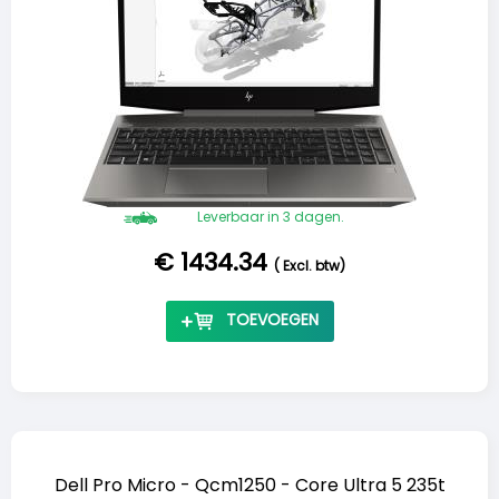
Leverbaar in 3 dagen.
€ 1434.34
(
Excl. btw
)
TOEVOEGEN
Dell Pro Micro - Qcm1250 - Core Ultra 5 235t