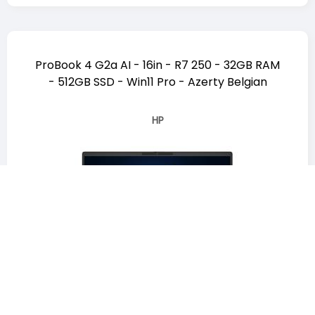
ProBook 4 G2a AI - 16in - R7 250 - 32GB RAM
- 512GB SSD - Win11 Pro - Azerty Belgian
HP