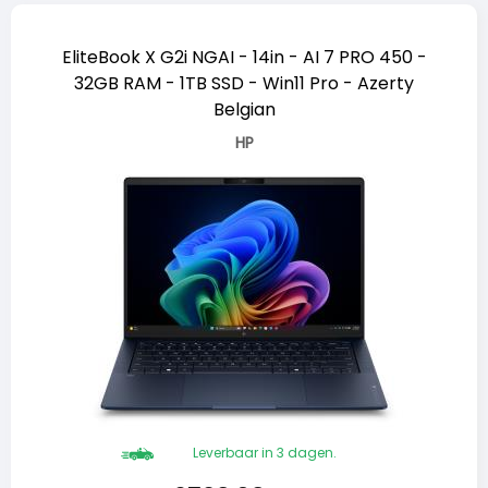
EliteBook X G2i NGAI - 14in - AI 7 PRO 450 -
32GB RAM - 1TB SSD - Win11 Pro - Azerty
Belgian
HP
Leverbaar in 3 dagen.