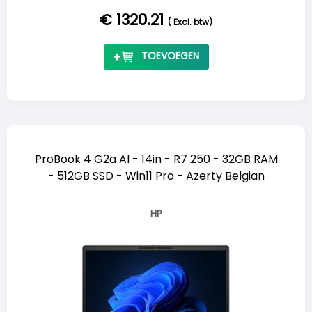
€ 1320.21
(
Excl. btw
)
TOEVOEGEN
ProBook 4 G2a AI - 14in - R7 250 - 32GB RAM
- 512GB SSD - Win11 Pro - Azerty Belgian
HP