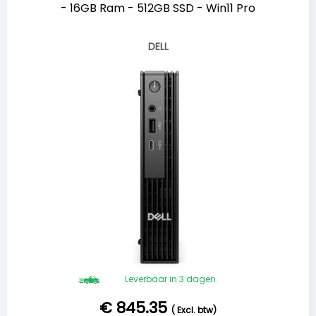
- 16GB Ram - 512GB SSD - Win11 Pro
DELL
Leverbaar in 3 dagen.
€ 845.35
(
Excl. btw
)