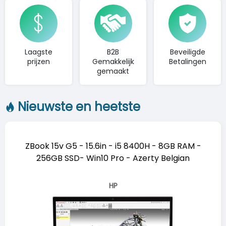
Laagste
B2B
Beveiligde
prijzen
Gemakkelijk
Betalingen
gemaakt
Nieuwste en heetste
ZBook 15v G5 - 15.6in - i5 8400H - 8GB RAM -
256GB SSD- Win10 Pro - Azerty Belgian
HP